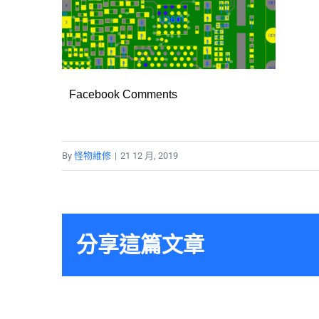
Facebook Comments
By
怪物維修
|
21 12 月, 2019
分享這篇文章