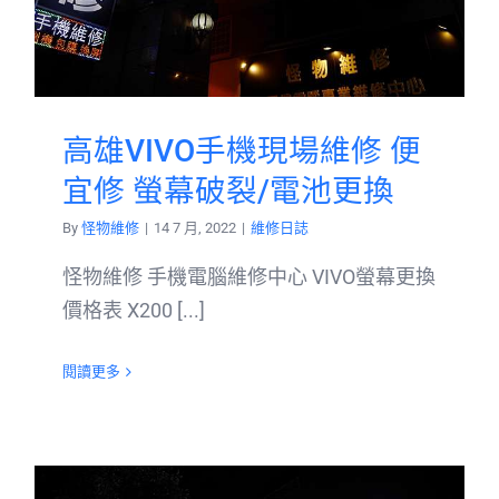
高雄VIVO手機現場維修 便
宜修 螢幕破裂/電池更換
By
怪物維修
|
14 7 月, 2022
|
維修日誌
怪物維修 手機電腦維修中心 VIVO螢幕更換
價格表 X200 [...]
閱讀更多