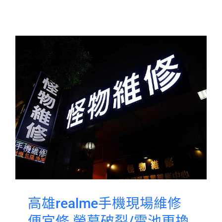
高雄realme手機現場維修
便宜修 螢幕破裂/電池更換