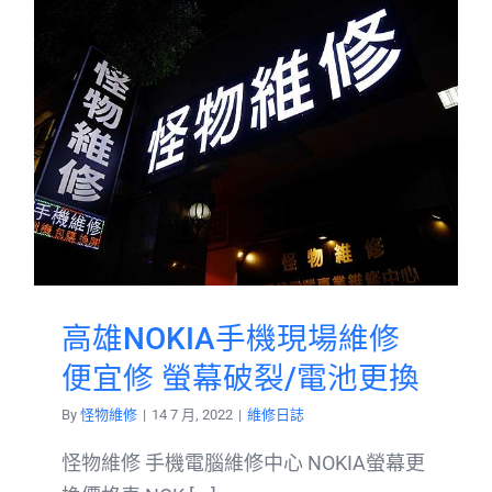
高雄NOKIA手機現場維修
便宜修 螢幕破裂/電池更換
By
怪物維修
|
14 7 月, 2022
|
維修日誌
怪物維修 手機電腦維修中心 NOKIA螢幕更