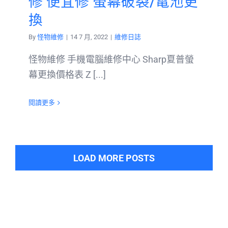
修 便宜修 螢幕破裂/電池更
換
By
怪物維修
|
14 7 月, 2022
|
維修日誌
怪物維修 手機電腦維修中心 Sharp夏普螢
幕更換價格表 Z [...]
閱讀更多
LOAD MORE POSTS