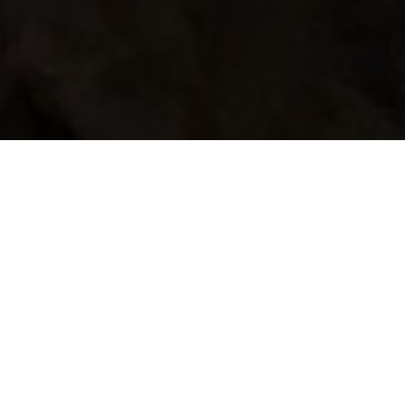
高雄維修首選、粉絲強力好評
不斷!
iPhone維修 / iPad維修 /
Macbook維修 / iMac維修
各廠牌手機電腦維修 / 鋼化玻璃