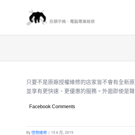
Skip
to
content
只要不是原廠授權維修的店家皆不會有全新原
並享有更快速、更優惠的服務。外面即使是聲
Facebook Comments
By
怪物維修
|
15 6 月, 2019