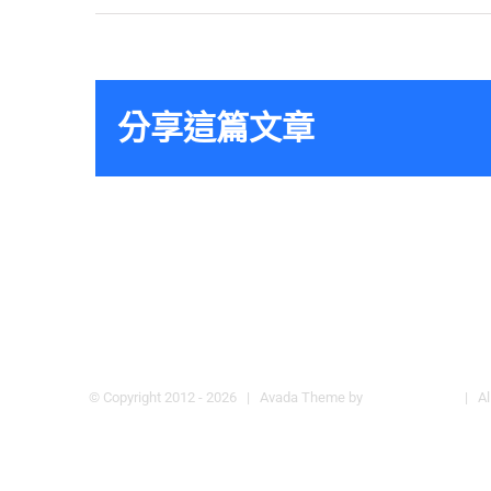
分享這篇文章
© Copyright 2012 -
2026 | Avada Theme by
Theme Fusion
| All