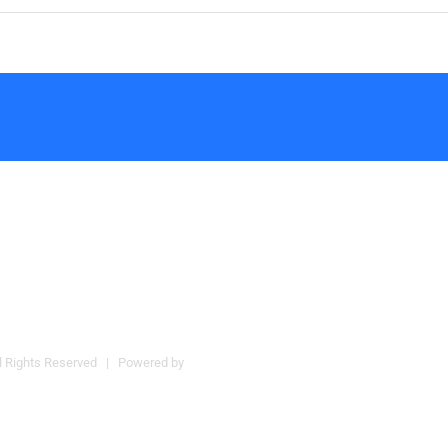
 Rights Reserved | Powered by
WordPress