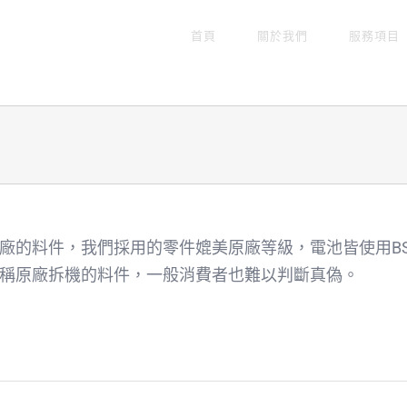
首頁
關於我們
服務項目
廠的料件，我們採用的零件媲美原廠等級，電池皆使用BS
稱原廠拆機的料件，一般消費者也難以判斷真偽。