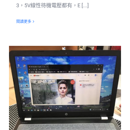
3，5V線性待機電壓都有，E [...]
閱讀更多