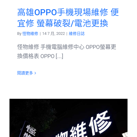
高雄OPPO手機現場維修 便
宜修 螢幕破裂/電池更換
By
怪物維修
|
14 7 月, 2022
|
維修日誌
怪物維修 手機電腦維修中心 OPPO螢幕更
換價格表 OPPO [...]
閱讀更多