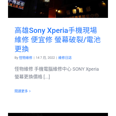
高雄Sony Xperia手機現場
維修 便宜修 螢幕破裂/電池
更換
By
怪物維修
|
14 7 月, 2022
|
維修日誌
怪物維修 手機電腦維修中心 SONY Xperia
螢幕更換價格 [...]
閱讀更多