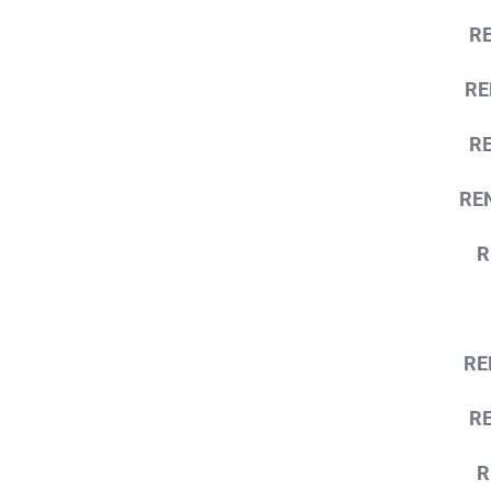
R
RE
R
RE
R
RE
R
R