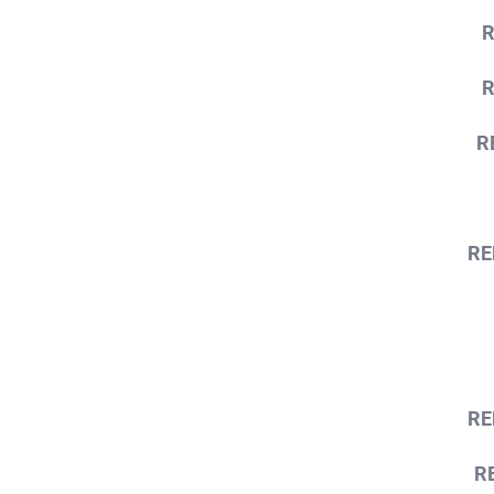
R
R
RE
RE
R