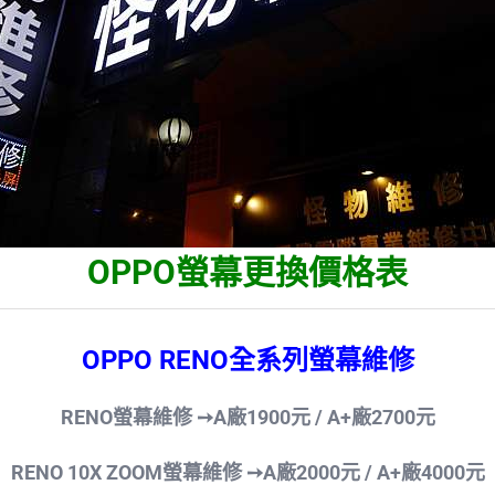
OPPO螢幕更換價格表
OPPO RENO全系列螢幕維修
RENO螢幕維修 ➙A廠1900元
/ A+廠2700元
RENO 10X ZOOM螢幕維修 ➙A廠2000
元 / A+廠4000元