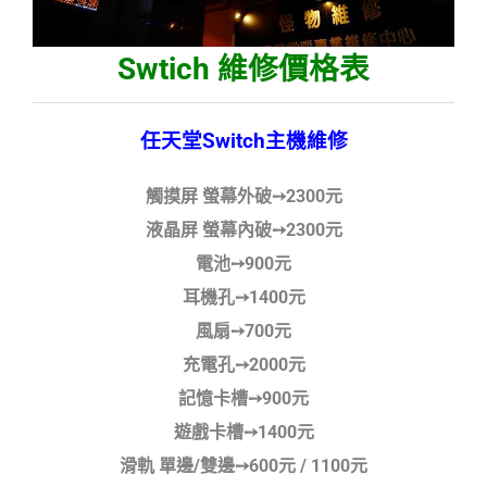
Swtich 維修價格表
任天堂Switch主機維修
觸摸屏 螢幕外破➙2300元
液晶屏 螢幕內破➙2300元
電池➙900元
耳機孔➙1400元
風扇➙700元
充電孔➙2000元
記憶卡槽➙900元
遊戲卡槽➙1400元
滑軌 單邊/雙邊➙600元 / 1100元