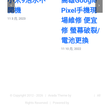
小米9泡水不
高雄Google
開機
Pixel手機現
場維修 便宜
11 3 月, 2023
修 螢幕破裂/
電池更換
11 10 月, 2022
© Copyright 2012 -
2026 | Avada Theme by
Theme Fusion
| All
Rights Reserved | Powered by
WordPress