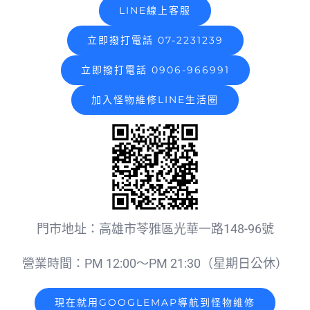
LINE線上客服
立即撥打電話 07-2231239
立即撥打電話 0906-966991
加入怪物維修LINE生活圈
門市地址：高雄市苓雅區光華一路148-96號
營業時間：PM 12:00～PM 21:30（星期日公休）
現在就用GOOGLEMAP導航到怪物維修