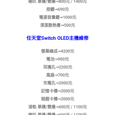
喇叭 單邊/雙邊➙800元 / 1400元
按鍵➙690元
電源音量鍵➙1000元
清潔散熱膏➙500元
任天堂Switch OLED主機維修
螢幕總成➙4200元
電池➙900元
耳機孔➙2200元
風扇➙700元
充電孔➙2000元
記憶卡槽➙2000元
遊戲卡槽➙2000元
滑軌 單邊/雙邊➙600元 / 1100元
喇叭 單邊/雙邊➙600元 / 1100元