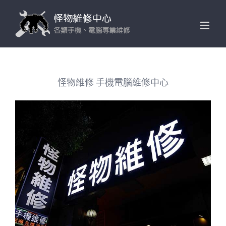
Skip
to
content
怪物維修 手機電腦維修中心